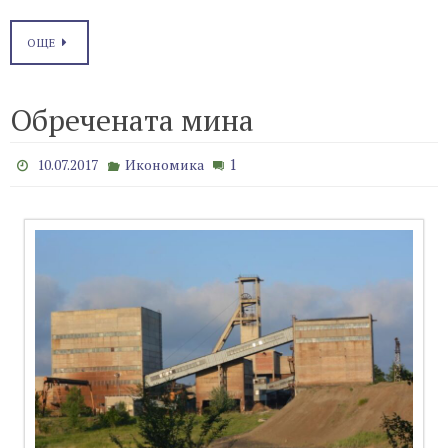
ОЩЕ
Обречената мина
1
10.07.2017
Икономика