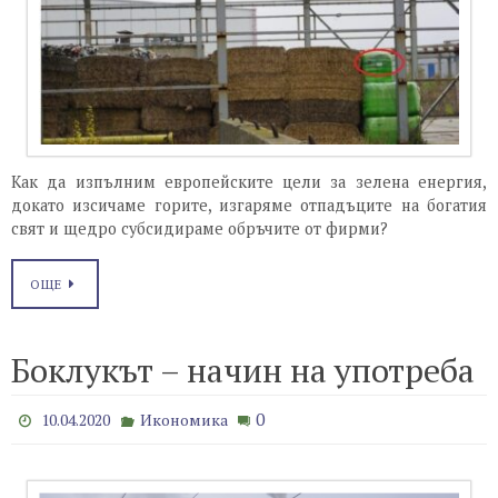
Как да изпълним европейските цели за зелена енергия,
докато изсичаме горите, изгаряме отпадъците на богатия
свят и щедро субсидираме обръчите от фирми?
ОЩЕ
Боклукът – начин на употреба
0
10.04.2020
Икономика