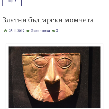
ОЩЕ
Златни български момчета
2
25.11.2019
Икономика