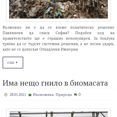
Възможно ли е да се вземе политическо решение
Павликени да спаси София? Подобен ход на
правителството ще е страшно непопулярен. За боклука
трябва да се търсят системни решения, а не лесни удари,
като не се допускат Отпадъчни Империи
ОЩЕ
Има нещо гнило в биомасата
,
0
28.01.2021
Икономика
Природа