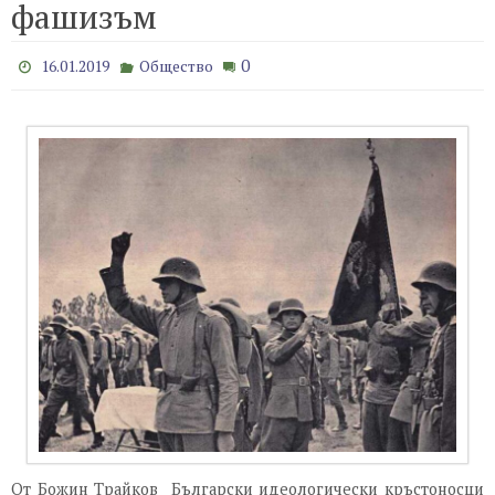
фашизъм
0
16.01.2019
Общество
От Божин Трайков Български идеологически кръстоносци