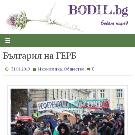
Skip
to
content
България на ГЕРБ
,
0
31.01.2019
Икономика
Общество