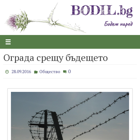
Skip
to
content
Ограда срещу бъдещето
0
28.09.2016
Общество