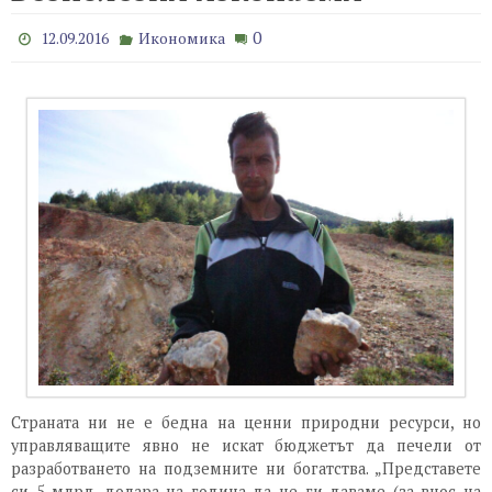
0
12.09.2016
Икономика
Страната ни не е бедна на ценни природни ресурси, но
управляващите явно не искат бюджетът да печели от
разработването на подземните ни богатства. „Представете
си 5 млрд. долара на година да не ги даваме (за внос на