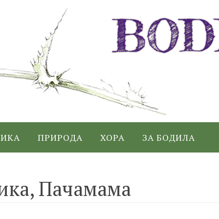
ИКА
ПРИРОДА
ХОРА
ЗА БОДИЛА
ика, Пачамама