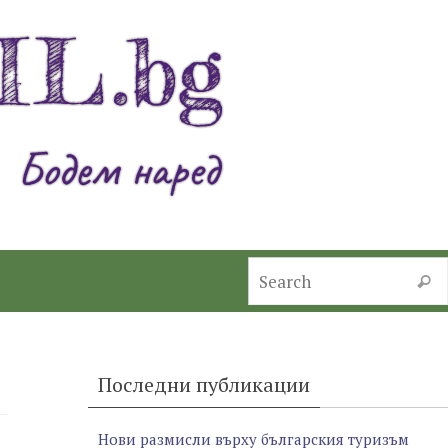
Searc
Последни публикации
Нови размисли върху българския туризъм