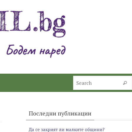
Searc
Последни публикации
Да се закрият ли малките общини?