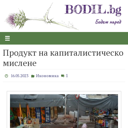
Skip
to
content
Продукт на капиталистическо
мислене
1
16.05.2023
Икономика