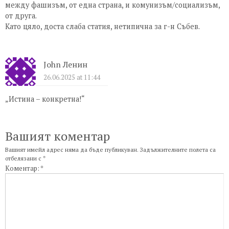
между фашизъм, от една страна, и комунизъм/социализъм,
от друга.
Като цяло, доста слаба статия, нетипична за г-н Събев.
John Ленин
26.06.2025 at 11:44
„Истина – конкретна!“
Вашият коментар
Вашият имейл адрес няма да бъде публикуван.
Задължителните полета са
отбелязани с
*
Коментар:
*