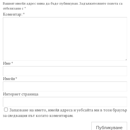
Вашият имейл адрес няма да бъде публикуван.
Задължителните полета са
отбелязани с
*
Коментар:
*
Име
*
Имейл
*
Интернет страница
Запазване на името, имейл адреса и уебсайта ми в този браузър
за следващия път когато коментирам.