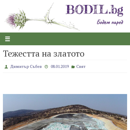
Skip
to
content
Тежестта на златото
Димитър Събев
08.01.2019
Свят