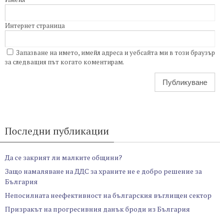
Интернет страница
Запазване на името, имейл адреса и уебсайта ми в този браузър
за следващия път когато коментирам.
Последни публикации
Да се закрият ли малките общини?
Защо намаляване на ДДС за храните не е добро решение за
България
Непосилната неефективност на българския въглищен сектор
Призракът на прогресивния данък броди из България