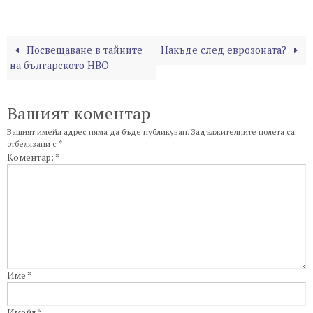
Посвещаване в тайните
Накъде след еврозоната?
на българското НВО
Вашият коментар
Вашият имейл адрес няма да бъде публикуван.
Задължителните полета са
отбелязани с
*
Коментар:
*
Име
*
Имейл
*