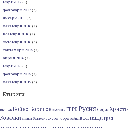
март 2017
(5)
февруари 2017
(3)
януари 2017
(7)
декември 2016
(1)
ноември 2016
(1)
октомври 2016
(3)
септември 2016
(2)
април 2016
(2)
март 2016
(5)
февруари 2016
(2)
декември 2015
(3)
Етикети
Русия
Бойко Борисов
Христо
ГЕРБ
София
UNCTAD
България
въглища
Ковачки
град
валутен борд
акцизи
бедност
война
данъци
данъчна политика