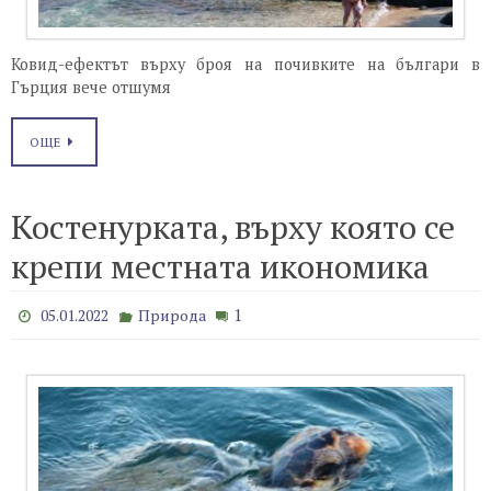
Ковид-ефектът върху броя на почивките на българи в
Гърция вече отшумя
ОЩЕ
Костенурката, върху която се
крепи местната икономика
1
05.01.2022
Природа