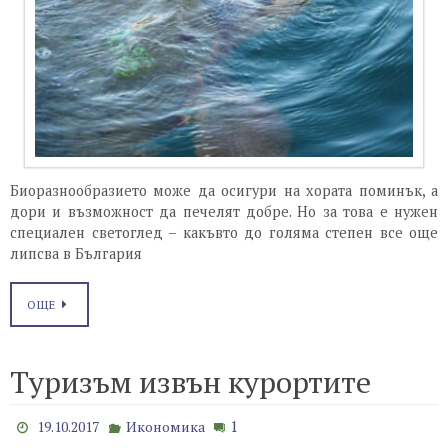
Биоразнообразието може да осигури на хората поминък, а
дори и възможност да печелят добре. Но за това е нужен
специален светоглед – какъвто до голяма степен все още
липсва в България
ОЩЕ
Туризъм извън курортите
1
19.10.2017
Икономика