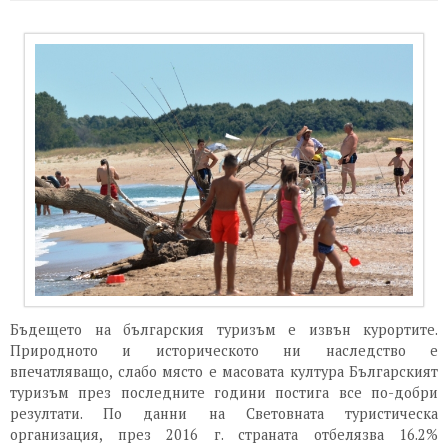
Бъдещето на българския туризъм е извън курортите.
Природното и историческото ни наследство е
впечатляващо, слабо място е масовата култура Българският
туризъм през последните години постига все по-добри
резултати. По данни на Световната туристическа
организация, през 2016 г. страната отбелязва 16.2%