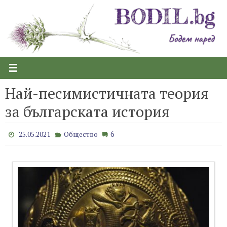
Skip
to
content
Най-песимистичната теория
за българската история
6
25.05.2021
Общество