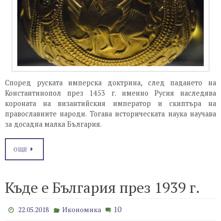
Според руската имперскa доктрина, след падането на
Константинопол през 1453 г. именно Русия наследява
короната на византийския император и скиптъра на
православните народи. Тогава историческата наука научава
за досадна малка България.
ОЩЕ
Къде е България през 1939 г.
10
22.05.2018
Икономика