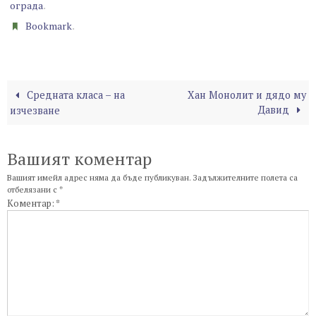
.
ограда
.
Bookmark
Средната класа – на
Хан Монолит и дядо му
Давид
изчезване
Вашият коментар
Вашият имейл адрес няма да бъде публикуван.
Задължителните полета са
отбелязани с
*
Коментар:
*