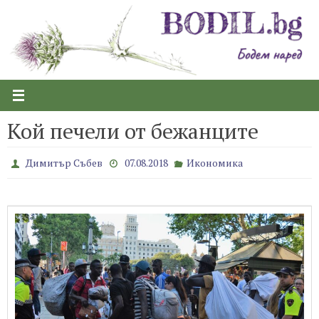
Skip
to
content
Кой печели от бежанците
Димитър Събев
07.08.2018
Икономика