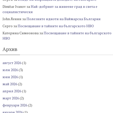
Dimitar Ivanov
за
Най-добрият за живеене град в света е
социалистически
John Ленин
за
Полезните идиоти на Ваймарска България
Серго
за
Посвещаване в тайните на българското НВО
Катерина Симеонова
за
Посвещаване в тайните на българското
НВО
Архив
август 2026
(1)
юли 2026
(3)
юни 2026
(1)
май 2026
(2)
април 2026
(1)
март 2026
(2)
февруари 2026
(2)
януари 2026
(1)