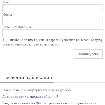
Име
*
Имейл
*
Интернет страница
Запазване на името, имейл адреса и уебсайта ми в този браузър
за следващия път когато коментирам.
Последни публикации
Нови размисли върху българския туризъм
Да се закрият ли малките общини?
Защо намаляване на ДДС за храните не е добро решение за