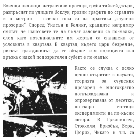
Вонящи пияници, натрапчиви просяци, груби тийнейджъри,
разпръснат по улиците боклук, грозни графити по сградите
и в метрото – всичко това са на практика „счупени
прозорци“. Според Уилсън и Келинг, крадците например
смятат, че шансовете те да бъдат заловени са по-малки,
след като потенциалните им жертви са сплашени от
условията в квартала. В квартал, където цари безредие,
рискът гражданинът да се обърне към полицията във
връзка с някой подозрителен субект е по-малък.
Както се случва с всяко
ценно откритие в науката,
теорията за счупения
прозорец е многократно
потвърждавана и
опровергавана от десетки,
по-скоро стотици
експерименти на по-късни
автори. В Грьонинген,
Стокхолм, Бризбън, Берн,
Цюрих, Чикаго и т.н. са