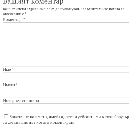
Вашият коментар
Вашият имейл адрес няма да бъде публикуван.
Задължителните полета са
отбелязани с
*
Коментар:
*
Име
*
Имейл
*
Интернет страница
Запазване на името, имейл адреса и уебсайта ми в този браузър
за следващия път когато коментирам.