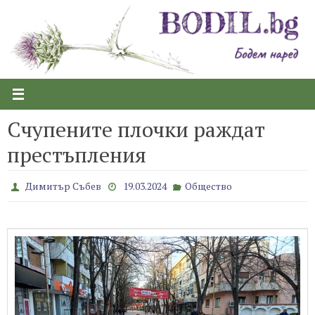
Skip
to
content
Счупените плочки раждат
престъпления
Димитър Събев
19.03.2024
Общество