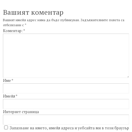
Вашият коментар
Вашият имейл адрес няма да бъде публикуван.
Задължителните полета са
отбелязани с
*
Коментар:
*
Име
*
Имейл
*
Интернет страница
Запазване на името, имейл адреса и уебсайта ми в този браузър