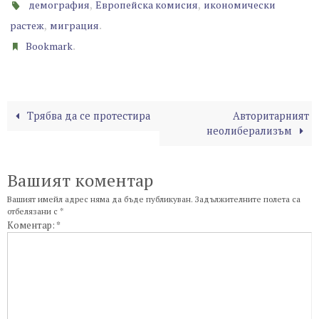
,
,
демография
Европейска комисия
икономически
,
.
растеж
миграция
.
Bookmark
Трябва да се протестира
Авторитарният
неолиберализъм
Вашият коментар
Вашият имейл адрес няма да бъде публикуван.
Задължителните полета са
отбелязани с
*
Коментар:
*