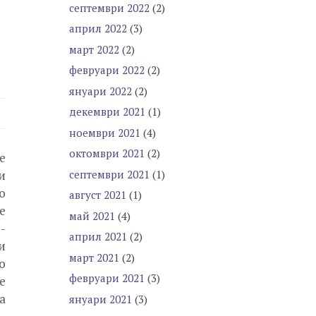
септември 2022
(2)
април 2022
(3)
март 2022
(2)
февруари 2022
(2)
януари 2022
(2)
декември 2021
(1)
ноември 2021
(4)
октомври 2021
(2)
е
септември 2021
(1)
и
о
август 2021
(1)
е
май 2021
(4)
-
април 2021
(2)
и
март 2021
(2)
о
февруари 2021
(3)
е
а
януари 2021
(3)