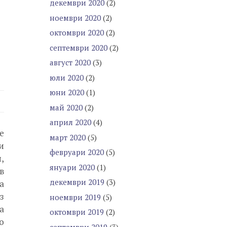
декември 2020
(2)
ноември 2020
(2)
октомври 2020
(2)
септември 2020
(2)
август 2020
(3)
юли 2020
(2)
юни 2020
(1)
май 2020
(2)
април 2020
(4)
е
март 2020
(5)
и
февруари 2020
(5)
,
януари 2020
(1)
в
декември 2019
(3)
а
з
ноември 2019
(5)
а
октомври 2019
(2)
о
септември 2019
(3)