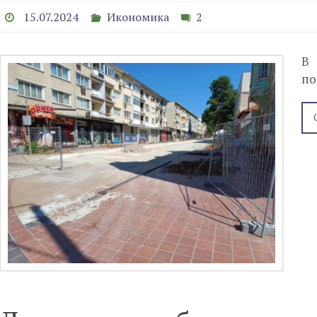
15.07.2024
Икономика
2
В 
по