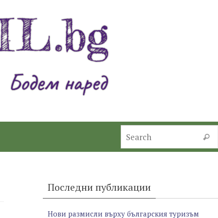
Searc
Последни публикации
Нови размисли върху българския туризъм