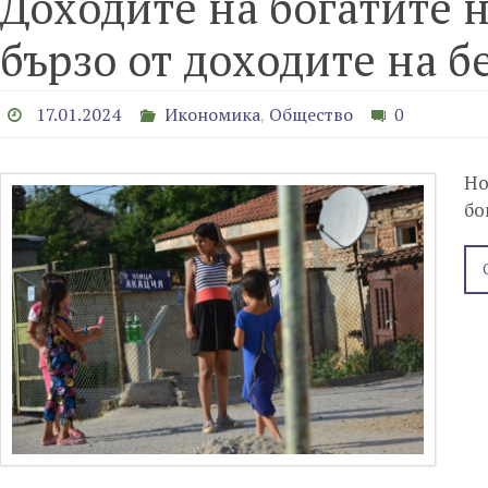
Доходите на богатите 
бързо от доходите на б
17.01.2024
Икономика
,
Общество
0
Но
бо