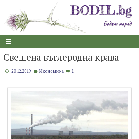
Skip
to
content
Свещена въглеродна крава
1
20.12.2019
Икономика