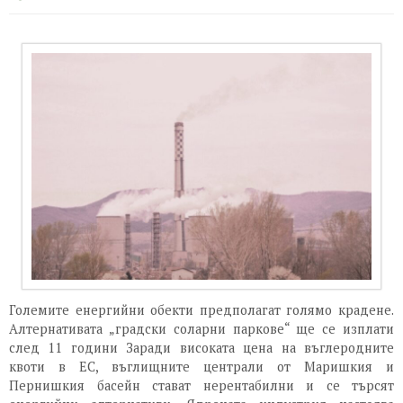
Големите енергийни обекти предполагат голямо крадене.
Алтернативата „градски соларни паркове“ ще се изплати
след 11 години Заради високата цена на въглеродните
квоти в ЕС, въглищните централи от Маришкия и
Пернишкия басейн стават нерентабилни и се търсят