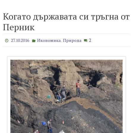
Когато държавата си тръгна от
Перник
,
2
27.10.2016
Икономика
Природа