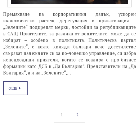
Премахване на корпоративния данък, ускорен
икономически растеж, дерегулация и приватизация –
„Зелените“ подкрепят мерки, достойни за републиканците
в САЩ Приятелите, за разлика от родителите, може да се
избират – особено в политиката. Политическа партия
„Зелените“, с която хиляди българи вече десетилетие
свързват надеждите си за по-човешко управление, си избра
неподходящи приятели, когато се коалира с про-бизнес
формации като ДСБ и „Да България”. Представители на „Да
България“, а и на „Зелените“,…
ОЩЕ
1
2