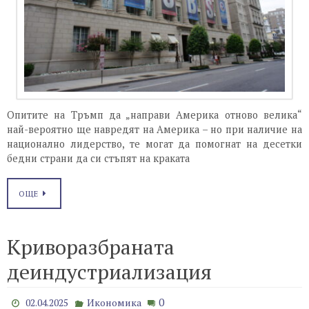
Опитите на Тръмп да „направи Америка отново велика“
най-вероятно ще навредят на Америка – но при наличие на
национално лидерство, те могат да помогнат на десетки
бедни страни да си стъпят на краката
ОЩЕ
Криворазбраната
деиндустриализация
0
02.04.2025
Икономика