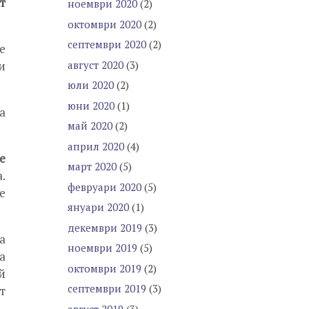
т
ноември 2020
(2)
октомври 2020
(2)
септември 2020
(2)
е
август 2020
(3)
и
юли 2020
(2)
юни 2020
(1)
а
май 2020
(2)
април 2020
(4)
е
март 2020
(5)
.
февруари 2020
(5)
е
януари 2020
(1)
декември 2019
(3)
а
ноември 2019
(5)
а
октомври 2019
(2)
й
септември 2019
(3)
т
август 2019
(3)