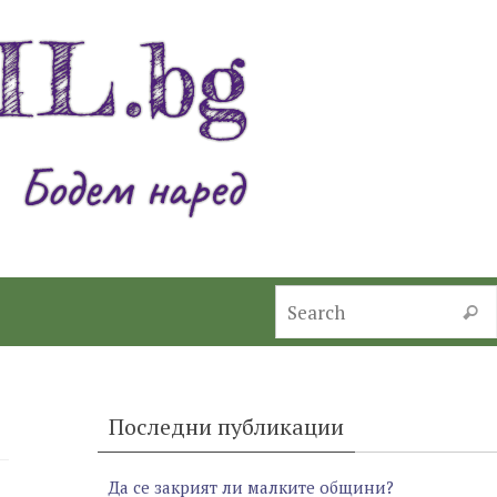
Searc
Последни публикации
Да се закрият ли малките общини?