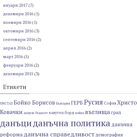
януари 2017
(7)
декември 2016
(1)
ноември 2016
(1)
октомври 2016
(3)
септември 2016
(2)
април 2016
(2)
март 2016
(5)
февруари 2016
(2)
декември 2015
(3)
Етикети
Русия
Бойко Борисов
Христо
ГЕРБ
София
UNCTAD
България
въглища
Ковачки
град
валутен борд
акцизи
бедност
война
данъци
данъчна политика
данъчна
данъчна справедливост
реформа
демография