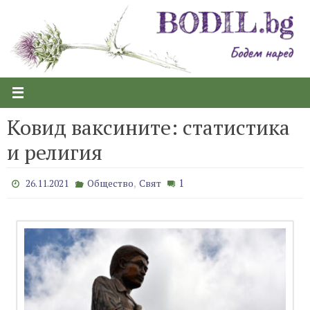
Skip
to
content
Ковид ваксините: статистика
и религия
,
1
26.11.2021
Общество
Свят