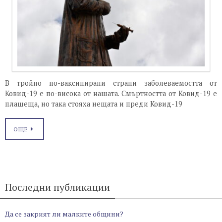
В тройно по-ваксинирани страни заболеваемостта от
Ковид-19 е по-висока от нашата. Смъртността от Ковид-19 е
плашеща, но така стояха нещата и преди Ковид-19
ОЩЕ
Последни публикации
Да се закрият ли малките общини?