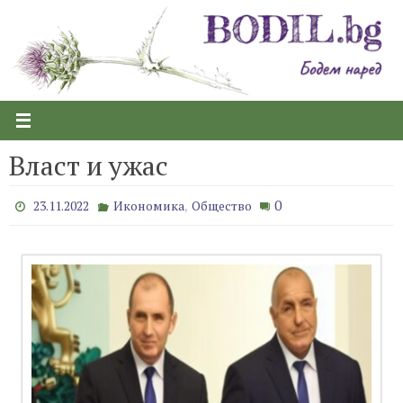
Skip
to
content
Власт и ужас
,
0
23.11.2022
Икономика
Общество