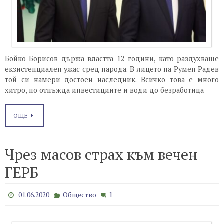
Бойко Борисов държа властта 12 години, като раздухваше
екзистенциален ужас сред народа. В лицето на Румен Радев
той си намери достоен наследник. Всичко това е много
хитро, но отпъжда инвестициите и води до безработица
ОЩЕ
Чрез масов страх към вечен
ГЕРБ
1
01.06.2020
Общество