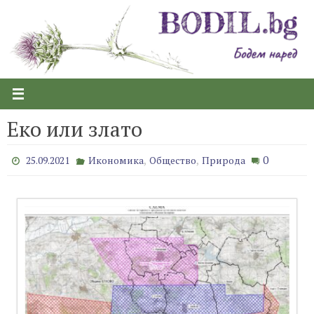
Skip
to
content
Еко или злато
,
,
0
25.09.2021
Икономика
Общество
Природа