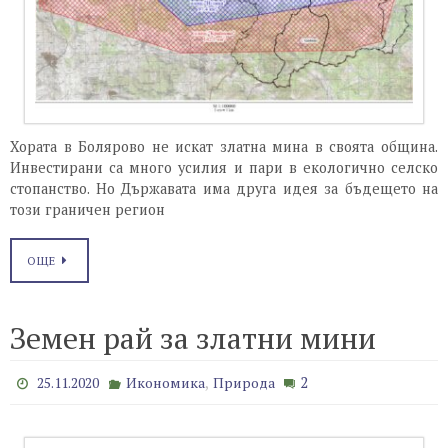
Хората в Болярово не искат златна мина в своята община.
Инвестирани са много усилия и пари в екологично селско
стопанство. Но Държавата има друга идея за бъдещето на
този граничен регион
ОЩЕ
Земен рай за златни мини
,
2
25.11.2020
Икономика
Природа