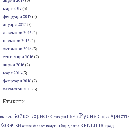
април 2017
(3)
март 2017
(5)
февруари 2017
(3)
януари 2017
(7)
декември 2016
(1)
ноември 2016
(1)
октомври 2016
(3)
септември 2016
(2)
април 2016
(2)
март 2016
(5)
февруари 2016
(2)
декември 2015
(3)
Етикети
Русия
Бойко Борисов
Христо
ГЕРБ
София
UNCTAD
България
въглища
Ковачки
град
валутен борд
акцизи
бедност
война