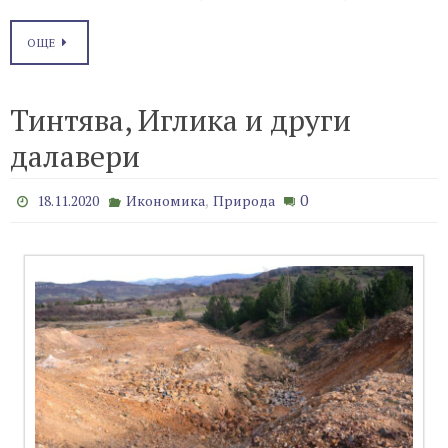
ОЩЕ
Тинтява, Иглика и други
далавери
,
0
18.11.2020
Икономика
Природа