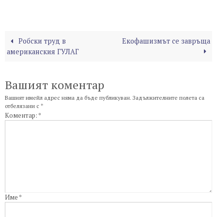
Робски труд в
Екофашизмът се завръща
американския ГУЛАГ
Вашият коментар
Вашият имейл адрес няма да бъде публикуван.
Задължителните полета са
отбелязани с
*
Коментар:
*
Име
*