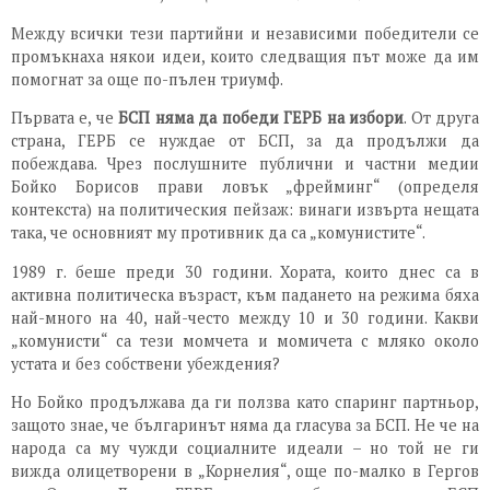
Между всички тези партийни и независими победители се
промъкнаха някои идеи, които следващия път може да им
помогнат за още по-пълен триумф.
Първата е, че
БСП няма да победи ГЕРБ на избори
. От друга
страна, ГЕРБ се нуждае от БСП, за да продължи да
побеждава. Чрез послушните публични и частни медии
Бойко Борисов прави ловък „фрейминг“ (определя
контекста) на политическия пейзаж: винаги извърта нещата
така, че основният му противник да са „комунистите“.
1989 г. беше преди 30 години. Хората, които днес са в
активна политическа възраст, към падането на режима бяха
най-много на 40, най-често между 10 и 30 години. Какви
„комунисти“ са тези момчета и момичета с мляко около
устата и без собствени убеждения?
Но Бойко продължава да ги ползва като спаринг партньор,
защото знае, че българинът няма да гласува за БСП. Не че на
народа са му чужди социалните идеали – но той не ги
вижда олицетворени в „Корнелия“, още по-малко в Гергов