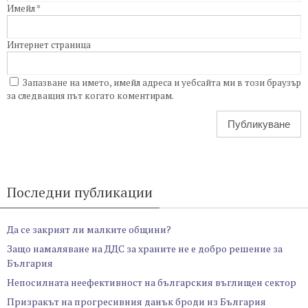
Имейл
*
Интернет страница
Запазване на името, имейл адреса и уебсайта ми в този браузър
за следващия път когато коментирам.
Последни публикации
Да се закрият ли малките общини?
Защо намаляване на ДДС за храните не е добро решение за
България
Непосилната неефективност на българския въглищен сектор
Призракът на прогресивния данък броди из България