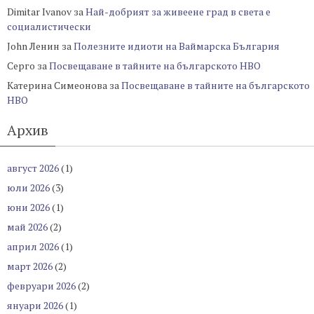
Dimitar Ivanov
за
Най-добрият за живеене град в света е
социалистически
John Ленин
за
Полезните идиоти на Ваймарска България
Серго
за
Посвещаване в тайните на българското НВО
Катерина Симеонова
за
Посвещаване в тайните на българското
НВО
Архив
август 2026
(1)
юли 2026
(3)
юни 2026
(1)
май 2026
(2)
април 2026
(1)
март 2026
(2)
февруари 2026
(2)
януари 2026
(1)