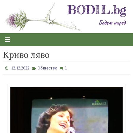
Skip
to
content
Криво ляво
1
12.12.2022
Общество