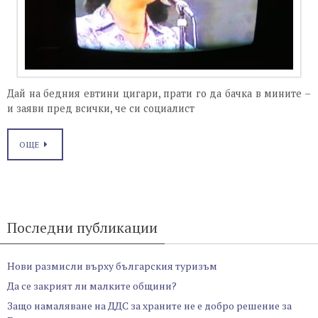
Дай на бедния евтини цигари, прати го да бачка в мините –
и заяви пред всички, че си социалист
ОЩЕ
Последни публикации
Нови размисли върху българския туризъм
Да се закрият ли малките общини?
Защо намаляване на ДДС за храните не е добро решение за