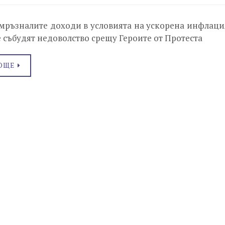
мръзналите доходи в условията на ускорена инфлаци
 събудят недоволство срещу Героите от Протеста
ОЩЕ