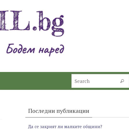
Searc
Последни публикации
Да се закрият ли малките общини?