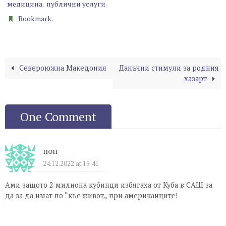
,
.
медицина
публични услуги
.
Bookmark
Североюжна Македония
Данъчни стимули за родния
хазарт
One Comment
поп
24.12.2022 at 15:41
Ами защото 2 милиона кубинци избягаха от Куба в САЩ за
да за да имат по “къс живот„ при американците!