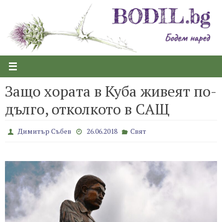
Skip
to
content
Защо хората в Куба живеят по-
дълго, отколкото в САЩ
Димитър Събев
26.06.2018
Свят