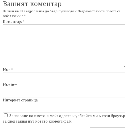
Вашият коментар
Вашият имейл адрес няма да бъде публикуван.
Задължителните полета са
отбелязани с
*
Коментар:
*
Име
*
Имейл
*
Интернет страница
Запазване на името, имейл адреса и уебсайта ми в този браузър
за следващия път когато коментирам.