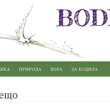
ИКА
ПРИРОДА
ХОРА
ЗА БОДИЛА
нещо