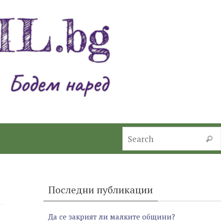
Searc
Последни публикации
Да се закрият ли малките общини?