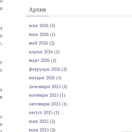
0
а
Архив
юли 2026
(3)
н
юни 2026
(1)
а
,
май 2026
(2)
април 2026
(1)
март 2026
(2)
т
февруари 2026
(2)
о
януари 2026
(1)
декември 2025
(2)
и
ноември 2025
(1)
в
октомври 2025
(1)
август 2025
(1)
о
юли 2025
(2)
а
юни 2025
(2)
а