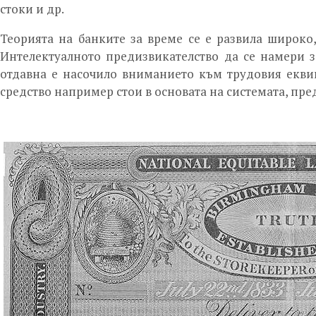
стоки и др.
Теорията на банките за време се е развила широко
Интелектуалното предизвикателство да се намери з
отдавна е насочило вниманието към трудовия еквива
средство например стои в основата на системата, пр