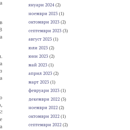
а
януари 2024
(2)
ноември 2023
(1)
октомври 2023
(2)
в
В
септември 2023
(3)
а
август 2023
(1)
юли 2023
(2)
.
юни 2023
(2)
а
май 2023
(1)
з
април 2023
(2)
а
март 2023
(1)
февруари 2023
(1)
о
декември 2022
(3)
,
ноември 2022
(2)
!
октомври 2022
(1)
е
септември 2022
(2)
а