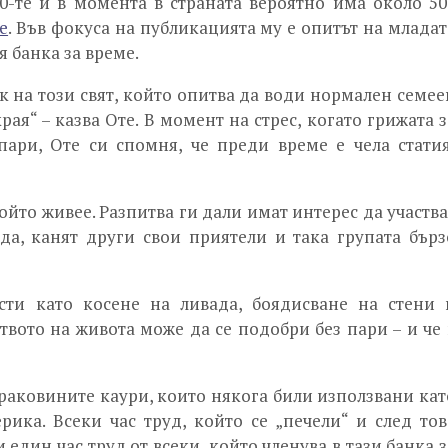
0-те и в момента в страната вероятно има около 50
e
. Във фокуса на публикацията му е опитът на младат
я банка за време.
к на този свят, който опитва да води нормален семее
ая“ – казва Оте. В момент на стрес, когато грижата з
пари, Оте си спомня, че преди време е чела статия
ойто живее. Разпитва ги дали имат интерес да участва
да, канят други свои приятели и така групата бърз
ти като косене на ливада, боядисване на стени 
твото на живота може да се подобри без пари – и че 
 раковините каури, които някога били използвани кат
ика. Всеки час труд, който се „печели“ и след тов
 един час труд от всеки, който членува в тази банка з