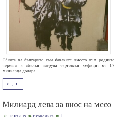
Обичта на българите към бананите вместо към родните
череши и ябълки натрупа търговски дефицит от 1.7
милиарда долара
ОЩЕ
Милиард лева за внос на месо
1
18.09.2019
Икономика