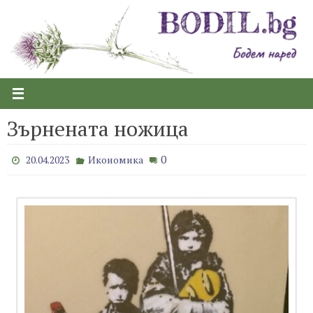
Skip
to
content
Зърнената ножица
0
20.04.2023
Икономика