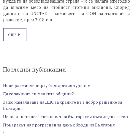
нуждите на обезлюдяващата страна – и се налага ежегодно
да внасяме месо на стойност стотици милиони. Според
данните на UNCTAD – комисията на ООН за търговия и
развитие, през 2018 г. в…
ОЩЕ
Последни публикации
Нови размисли върху българския туризъм
Да се закрият ли малките общини?
Защо намаляване на ДДС за храните не е добро решение за
България
Непосилната неефективност на българския въглищен сектор
Призракът на прогресивния данък броди из България