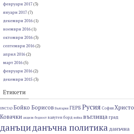
февруари 2017
(3)
януари 2017
(7)
декември 2016
(1)
ноември 2016
(1)
октомври 2016
(3)
септември 2016
(2)
април 2016
(2)
март 2016
(5)
февруари 2016
(2)
декември 2015
(3)
Етикети
Русия
Бойко Борисов
Христо
ГЕРБ
София
UNCTAD
България
въглища
Ковачки
град
валутен борд
акцизи
бедност
война
данъци
данъчна политика
данъчна