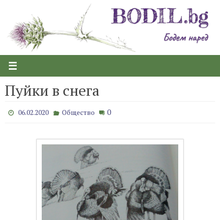
Skip
to
content
Пуйки в снега
0
06.02.2020
Общество