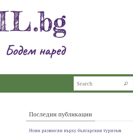
Searc
Последни публикации
Нови размисли върху българския туризъм