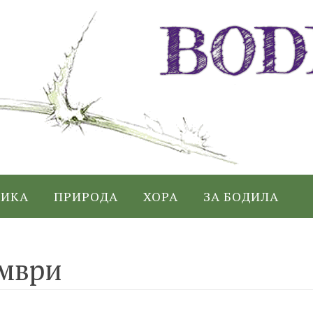
ИКА
ПРИРОДА
ХОРА
ЗА БОДИЛА
мври